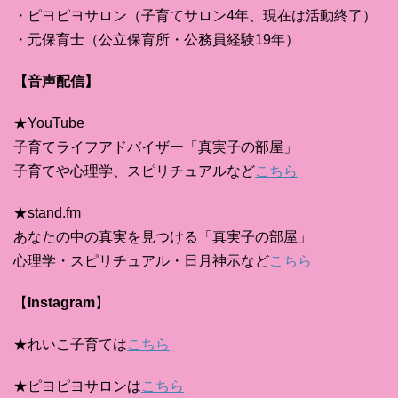
・ピヨピヨサロン（子育てサロン4年、現在は活動終了）
・元保育士（公立保育所・公務員経験19年）
【音声配信】
★YouTube
子育てライフアドバイザー「真実子の部屋」
子育てや心理学、スピリチュアルなど
こちら
★stand.fm
あなたの中の真実を見つける「真実子の部屋」
心理学・スピリチュアル・日月神示など
こちら
【
Instagram
】
★れいこ子育ては
こちら
★ピヨピヨサロンは
こちら