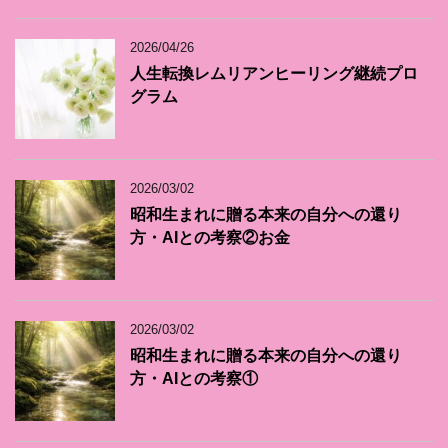
2026/04/26
人生転換レムリアンヒーリング継続プロ
グラム
2026/03/02
昭和生まれに贈る本来の自分への還り
方・AIとの考察②お金
2026/03/02
昭和生まれに贈る本来の自分への還り
方・AIとの考察①