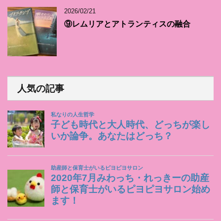
2026/02/21
⑨レムリアとアトランティスの融合
人気の記事