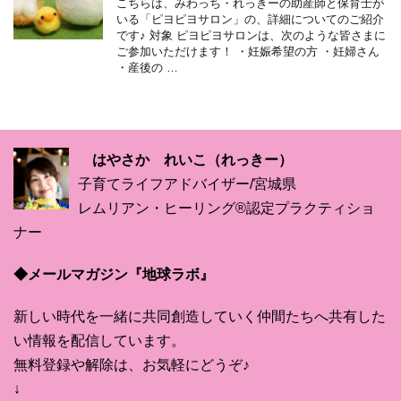
こちらは、みわっち・れっきーの助産師と保育士が
いる「ピヨピヨサロン」の、詳細についてのご紹介
です♪ 対象 ピヨピヨサロンは、次のような皆さまに
ご参加いただけます！ ・妊娠希望の方 ・妊婦さん
・産後の …
はやさか れいこ（れっきー）
子育てライフアドバイザー/宮城県
レムリアン・ヒーリング®認定プラクティショ
ナー
◆メールマガジン『地球ラボ』
新しい時代を一緒に共同創造していく仲間たちへ共有した
い情報を配信しています。
無料登録や解除は、お気軽にどうぞ♪
↓