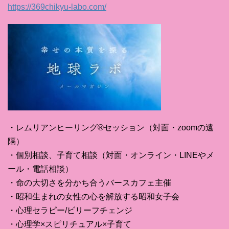
https://369chikyu-labo.com/
・レムリアンヒーリング®セッション（対面・zoomの遠
隔）
・個別相談、子育て相談（対面・オンライン・LINEやメ
ール・電話相談）
・命の大切さを分かち合うバースカフェ主催
・昭和生まれの女性の心を解放する昭和女子会
・心理セラピー/ビリーフチェンジ
・心理学×スピリチュアル×子育て