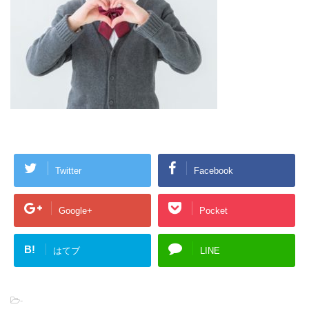
Twitter
Facebook
Google+
Pocket
B!
はてブ
LINE
-