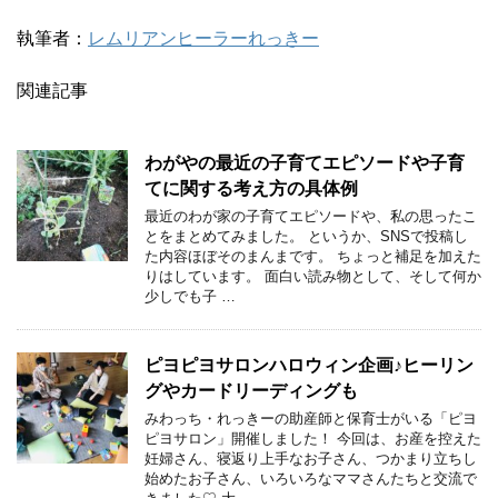
執筆者：
レムリアンヒーラーれっきー
関連記事
わがやの最近の子育てエピソードや子育
てに関する考え方の具体例
最近のわが家の子育てエピソードや、私の思ったこ
とをまとめてみました。 というか、SNSで投稿し
た内容ほぼそのまんまです。 ちょっと補足を加えた
りはしています。 面白い読み物として、そして何か
少しでも子 …
ピヨピヨサロンハロウィン企画♪ヒーリン
グやカードリーディングも
みわっち・れっきーの助産師と保育士がいる「ピヨ
ピヨサロン」開催しました！ 今回は、お産を控えた
妊婦さん、寝返り上手なお子さん、つかまり立ちし
始めたお子さん、いろいろなママさんたちと交流で