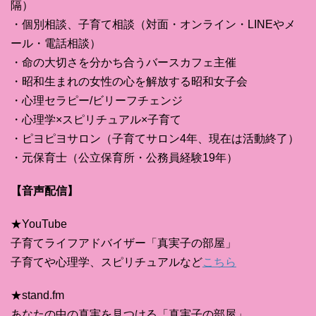
隔）
・個別相談、子育て相談（対面・オンライン・LINEやメ
ール・電話相談）
・命の大切さを分かち合うバースカフェ主催
・昭和生まれの女性の心を解放する昭和女子会
・心理セラピー/ビリーフチェンジ
・心理学×スピリチュアル×子育て
・ピヨピヨサロン（子育てサロン4年、現在は活動終了）
・元保育士（公立保育所・公務員経験19年）
【音声配信】
★YouTube
子育てライフアドバイザー「真実子の部屋」
子育てや心理学、スピリチュアルなど
こちら
★stand.fm
あなたの中の真実を見つける「真実子の部屋」