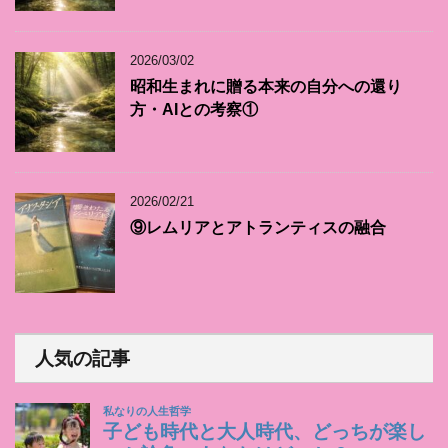
2026/03/02
昭和生まれに贈る本来の自分への還り
方・AIとの考察①
2026/02/21
⑨レムリアとアトランティスの融合
人気の記事