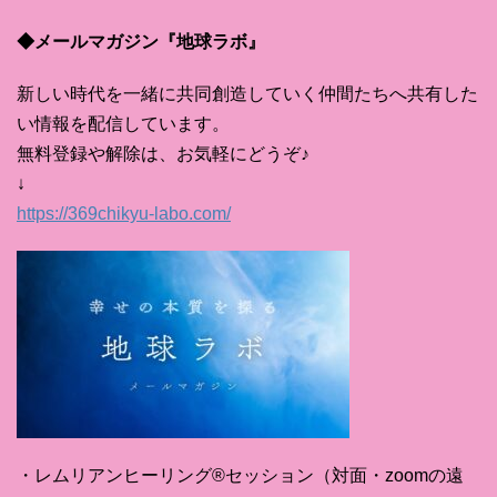
◆メールマガジン『地球ラボ』
新しい時代を一緒に共同創造していく仲間たちへ共有した
い情報を配信しています。
無料登録や解除は、お気軽にどうぞ♪
↓
https://369chikyu-labo.com/
・レムリアンヒーリング®セッション（対面・zoomの遠