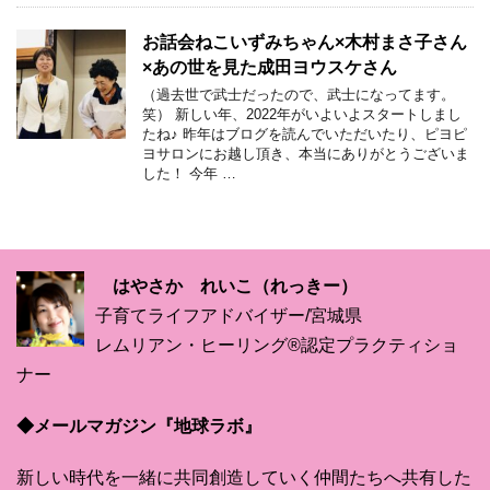
お話会ねこいずみちゃん×木村まさ子さん
×あの世を見た成田ヨウスケさん
（過去世で武士だったので、武士になってます。
笑） 新しい年、2022年がいよいよスタートしまし
たね♪ 昨年はブログを読んでいただいたり、ピヨピ
ヨサロンにお越し頂き、本当にありがとうございま
した！ 今年 …
はやさか れいこ（れっきー）
子育てライフアドバイザー/宮城県
レムリアン・ヒーリング®認定プラクティショ
ナー
◆メールマガジン『地球ラボ』
新しい時代を一緒に共同創造していく仲間たちへ共有した