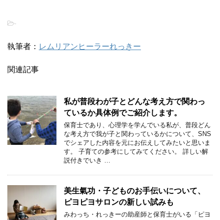
-
執筆者：
レムリアンヒーラーれっきー
関連記事
私が普段わが子とどんな考え方で関わっ
ているか具体例でご紹介します。
保育士であり、心理学を学んでいる私が、普段どん
な考え方で我が子と関わっているかについて、SNS
でシェアした内容を元にお伝えしてみたいと思いま
す。 子育ての参考にしてみてください。 詳しい解
説付きでいき …
美生氣功・子どものお手伝いについて、
ピヨピヨサロンの新しい試みも
みわっち・れっきーの助産師と保育士がいる「ピヨ