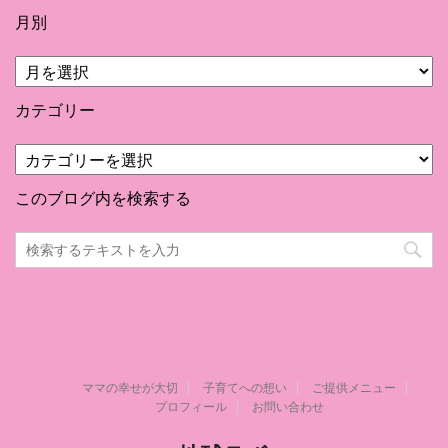
月別
月
別
カテゴリー
カ
テ
ゴ
このブログ内を検索する
リ
ー
ママの幸せが大切
子育てへの想い
ご提供メニュー
プロフィール
お問い合わせ