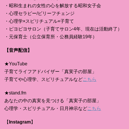
・昭和生まれの女性の心を解放する昭和女子会
・心理セラピー/ビリーフチェンジ
・心理学×スピリチュアル×子育て
・ピヨピヨサロン（子育てサロン4年、現在は活動終了）
・元保育士（公立保育所・公務員経験19年）
【音声配信】
★YouTube
子育てライフアドバイザー「真実子の部屋」
子育てや心理学、スピリチュアルなど
こちら
★stand.fm
あなたの中の真実を見つける「真実子の部屋」
心理学・スピリチュアル・日月神示など
こちら
【
Instagram
】