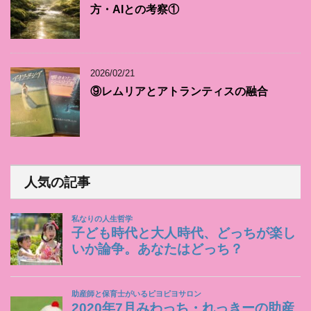
方・AIとの考察①
2026/02/21
⑨レムリアとアトランティスの融合
人気の記事