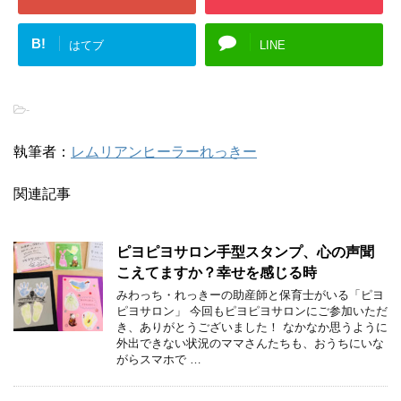
B!
はてブ
LINE
-
執筆者：
レムリアンヒーラーれっきー
関連記事
ピヨピヨサロン手型スタンプ、心の声聞
こえてますか？幸せを感じる時
みわっち・れっきーの助産師と保育士がいる「ピヨ
ピヨサロン」 今回もピヨピヨサロンにご参加いただ
き、ありがとうございました！ なかなか思うように
外出できない状況のママさんたちも、おうちにいな
がらスマホで …