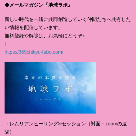
◆メールマガジン『地球ラボ』
新しい時代を一緒に共同創造していく仲間たちへ共有した
い情報を配信しています。
無料登録や解除は、お気軽にどうぞ♪
↓
https://369chikyu-labo.com/
・レムリアンヒーリング®セッション（対面・zoomの遠
隔）