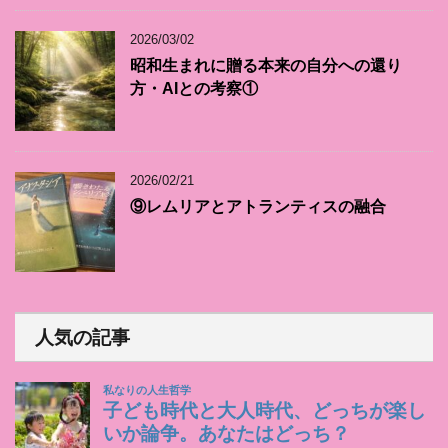
2026/03/02
昭和生まれに贈る本来の自分への還り
方・AIとの考察①
2026/02/21
⑨レムリアとアトランティスの融合
人気の記事