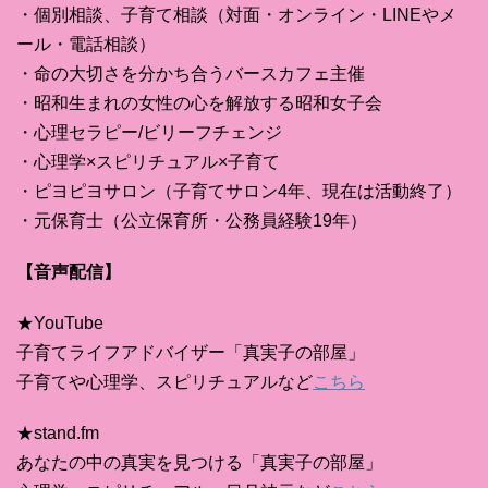
・個別相談、子育て相談（対面・オンライン・LINEやメ
ール・電話相談）
・命の大切さを分かち合うバースカフェ主催
・昭和生まれの女性の心を解放する昭和女子会
・心理セラピー/ビリーフチェンジ
・心理学×スピリチュアル×子育て
・ピヨピヨサロン（子育てサロン4年、現在は活動終了）
・元保育士（公立保育所・公務員経験19年）
【音声配信】
★YouTube
子育てライフアドバイザー「真実子の部屋」
子育てや心理学、スピリチュアルなど
こちら
★stand.fm
あなたの中の真実を見つける「真実子の部屋」