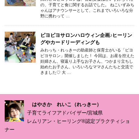
の、子育てと食に関するお話でした。 ねこいずみち
ゃんはアナウンサーとして、これまでいろいろな分
野に携わって …
ピヨピヨサロンハロウィン企画♪ヒーリン
グやカードリーディングも
みわっち・れっきーの助産師と保育士がいる「ピヨ
ピヨサロン」開催しました！ 今回は、お産を控えた
妊婦さん、寝返り上手なお子さん、つかまり立ちし
始めたお子さん、いろいろなママさんたちと交流で
きました♡ 大 …
はやさか れいこ（れっきー）
子育てライフアドバイザー/宮城県
レムリアン・ヒーリング®認定プラクティショ
ナー