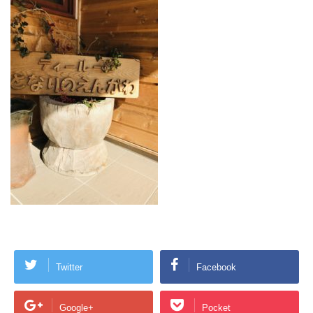
Twitter
Facebook
Google+
Pocket