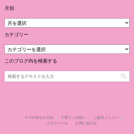
月別
月
別
カテゴリー
カ
テ
ゴ
このブログ内を検索する
リ
ー
ママの幸せが大切
子育てへの想い
ご提供メニュー
プロフィール
お問い合わせ