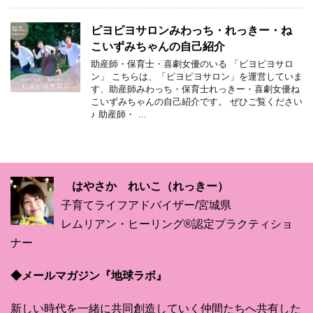
ピヨピヨサロンみわっち・れっきー・ね
こいずみちゃんの自己紹介
助産師・保育士・喜劇女優のいる 「ピヨピヨサロ
ン」 こちらは、「ピヨピヨサロン」を運営していま
す、助産師みわっち・保育士れっきー・喜劇女優ね
こいずみちゃんの自己紹介です。 ぜひご覧ください
♪ 助産師・ …
はやさか れいこ（れっきー）
子育てライフアドバイザー/宮城県
レムリアン・ヒーリング®認定プラクティショ
ナー
◆メールマガジン『地球ラボ』
新しい時代を一緒に共同創造していく仲間たちへ共有した