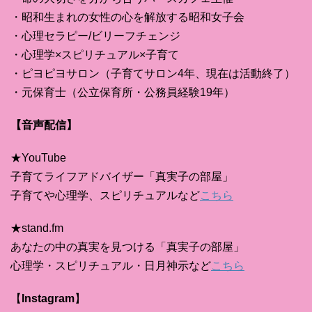
・昭和生まれの女性の心を解放する昭和女子会
・心理セラピー/ビリーフチェンジ
・心理学×スピリチュアル×子育て
・ピヨピヨサロン（子育てサロン4年、現在は活動終了）
・元保育士（公立保育所・公務員経験19年）
【音声配信】
★YouTube
子育てライフアドバイザー「真実子の部屋」
子育てや心理学、スピリチュアルなど
こちら
★stand.fm
あなたの中の真実を見つける「真実子の部屋」
心理学・スピリチュアル・日月神示など
こちら
【
Instagram
】