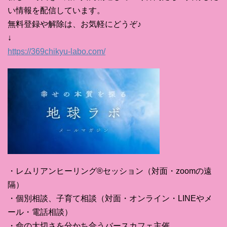
い情報を配信しています。
無料登録や解除は、お気軽にどうぞ♪
↓
https://369chikyu-labo.com/
・レムリアンヒーリング®セッション（対面・zoomの遠
隔）
・個別相談、子育て相談（対面・オンライン・LINEやメ
ール・電話相談）
・命の大切さを分かち合うバースカフェ主催