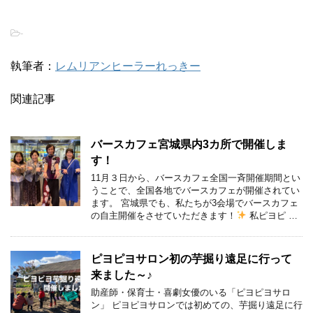
-
執筆者：
レムリアンヒーラーれっきー
関連記事
バースカフェ宮城県内3カ所で開催しま
す！
11月３日から、バースカフェ全国一斉開催期間とい
うことで、全国各地でバースカフェが開催されてい
ます。 宮城県でも、私たちが3会場でバースカフェ
の自主開催をさせていただきます！
私ピヨピ …
ピヨピヨサロン初の芋掘り遠足に行って
来ました～♪
助産師・保育士・喜劇女優のいる「ピヨピヨサロ
ン」 ピヨピヨサロンでは初めての、芋掘り遠足に行