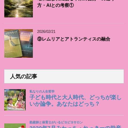
方・AIとの考察①
2026/02/21
⑨レムリアとアトランティスの融合
人気の記事