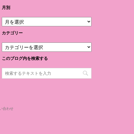
月別
月
別
カテゴリー
カ
テ
ゴ
このブログ内を検索する
リ
ー
い合わせ