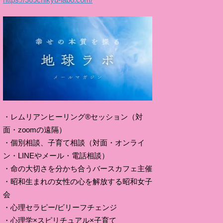
・レムリアンヒーリング®セッション（対
面・zoomの遠隔）
・個別相談、子育て相談（対面・オンライ
ン・LINEやメール・電話相談）
・命の大切さを分かち合うバースカフェ主催
・昭和生まれの女性の心を解放する昭和女子
会
・心理セラピー/ビリーフチェンジ
・心理学×スピリチュアル×子育て