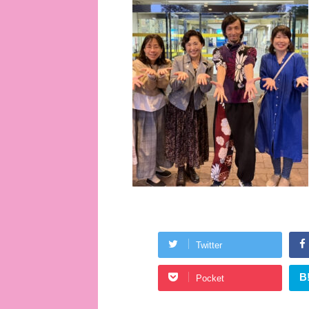
Twitter
B
Pocket