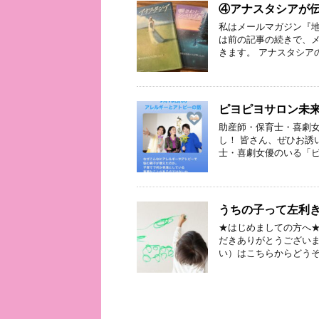
④アナスタシアが
私はメールマガジン『地
は前の記事の続きで、
きます。 アナスタシア
ピヨピヨサロン未
助産師・保育士・喜劇女
し！ 皆さん、ぜひお誘
士・喜劇女優のいる「ピ
うちの子って左利
★はじめましての方へ★
だきありがとうございま
い）はこちらからどうぞ