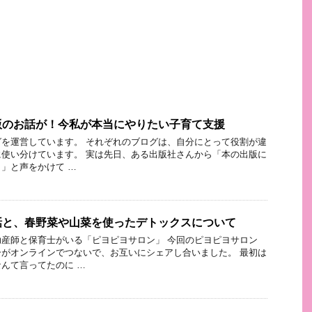
版のお話が！今私が本当にやりたい子育て支援
を運営しています。 それぞれのブログは、自分にとって役割が違
使い分けています。 実は先日、ある出版社さんから「本の出版に
」と声をかけて …
話と、春野菜や山菜を使ったデトックスについて
産師と保育士がいる「ピヨピヨサロン」 今回のピヨピヨサロン
がオンラインでつないで、お互いにシェアし合いました。 最初は
んて言ってたのに …