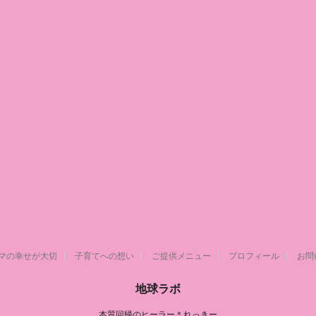
マの幸せが大切
子育てへの想い
ご提供メニュー
プロフィール
お問
地球ラボ
本質回帰のヒーラー＊れっきー