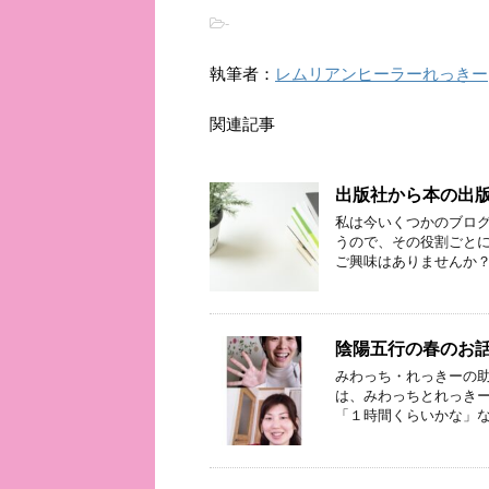
-
執筆者：
レムリアンヒーラーれっきー
関連記事
出版社から本の出
私は今いくつかのブログ
うので、その役割ごとに
ご興味はありませんか？
陰陽五行の春のお
みわっち・れっきーの助
は、みわっちとれっきー
「１時間くらいかな」な