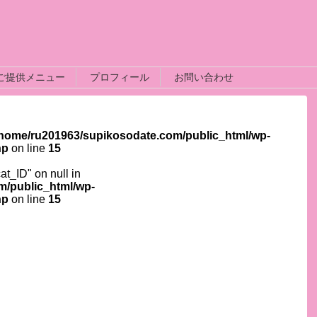
ご提供メニュー
プロフィール
お問い合わせ
/home/ru201963/supikosodate.com/public_html/wp-
hp
on line
15
cat_ID" on null in
m/public_html/wp-
hp
on line
15