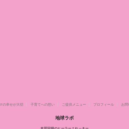
マの幸せが大切
子育てへの想い
ご提供メニュー
プロフィール
お問
地球ラボ
本質回帰のヒーラー＊れっきー