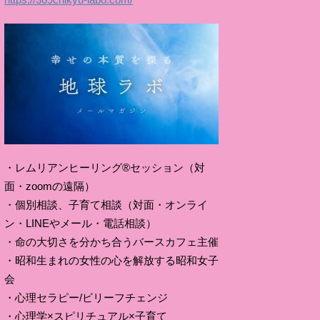
・レムリアンヒーリング®セッション（対
面・zoomの遠隔）
・個別相談、子育て相談（対面・オンライ
ン・LINEやメール・電話相談）
・命の大切さを分かち合うバースカフェ主催
・昭和生まれの女性の心を解放する昭和女子
会
・心理セラピー/ビリーフチェンジ
・心理学×スピリチュアル×子育て