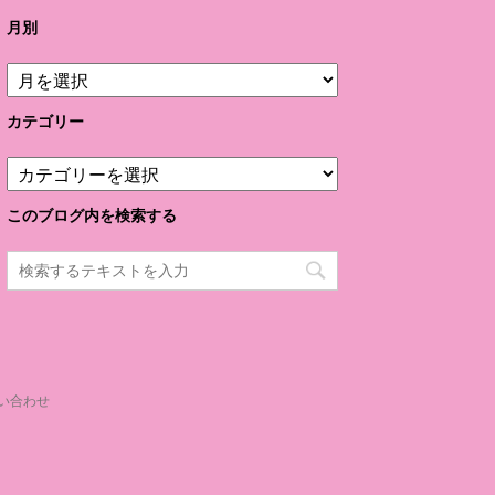
月別
月
別
カテゴリー
カ
テ
ゴ
このブログ内を検索する
リ
ー
い合わせ