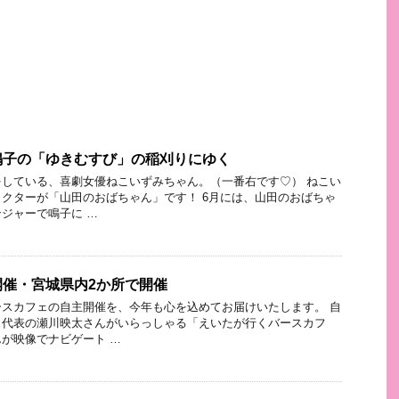
鳴子の「ゆきむすび」の稲刈りにゆく
している、喜劇女優ねこいずみちゃん。（一番右です♡） ねこい
クターが「山田のおばちゃん」です！ 6月には、山田のおばちゃ
ジャーで鳴子に …
催・宮城県内2か所で開催
スカフェの自主開催を、今年も心を込めてお届けいたします。 自
ェ代表の瀬川映太さんがいらっしゃる「えいたが行くバースカフ
が映像でナビゲート …