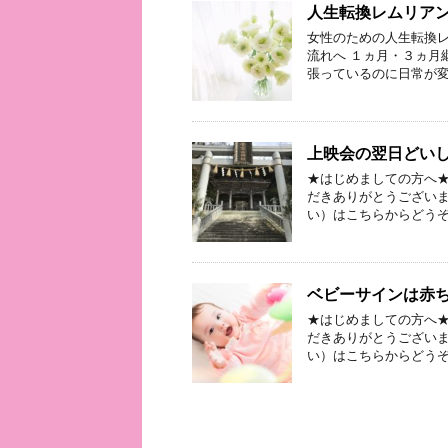
人生転換レムリア
女性のための人生転換レ
流れへ １ヵ月・３ヵ月
張っているのに日常が変
上映会の翌日どい
★はじめましての方へ★
だきありがとうございま
い）はこちらからどうぞ
ベビーサインは赤
★はじめましての方へ★
だきありがとうございま
い）はこちらからどうぞ