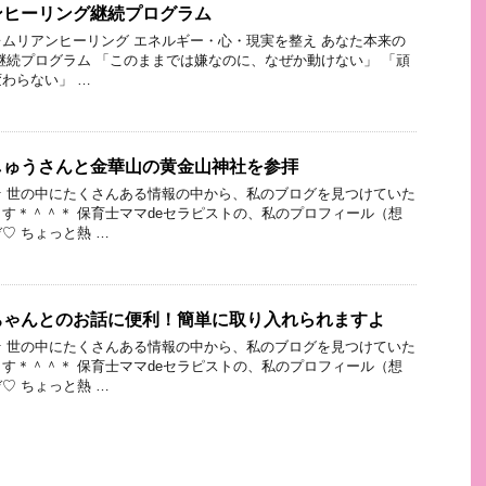
ンヒーリング継続プログラム
ムリアンヒーリング エネルギー・心・現実を整え あなた本来の
継続プログラム 「このままでは嫌なのに、なぜか動けない」 「頑
わらない」 …
しゅうさんと金華山の黄金山神社を参拝
 世の中にたくさんある情報の中から、私のブログを見つけていた
す＊＾＾＊ 保育士ママdeセラピストの、私のプロフィール（想
♡ ちょっと熱 …
ちゃんとのお話に便利！簡単に取り入れられますよ
 世の中にたくさんある情報の中から、私のブログを見つけていた
す＊＾＾＊ 保育士ママdeセラピストの、私のプロフィール（想
♡ ちょっと熱 …