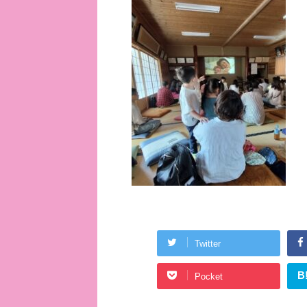
Twitter
B
Pocket