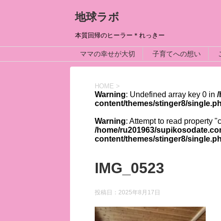
地球ラボ
本質回帰のヒーラー＊れっきー
ママの幸せが大切
子育てへの想い
HOME
>
Warning
: Undefined array key 0 in
content/themes/stinger8/single.p
Warning
: Attempt to read property "
/home/ru201963/supikosodate.co
content/themes/stinger8/single.p
IMG_0523
投稿日：
2025年8月17日