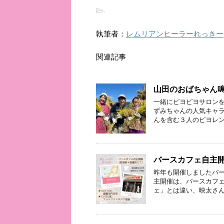
-
執筆者：
レムリアンヒーラーれっきー
関連記事
山田のおばちゃん
一緒にピヨピヨサロンを
ずみちゃんの人気キャラ
んを含む３人のピヨレン
バースカフェ自主開
昨年も開催しましたバー
主開催は、バースカフ
ェ」とは違い、映太さん