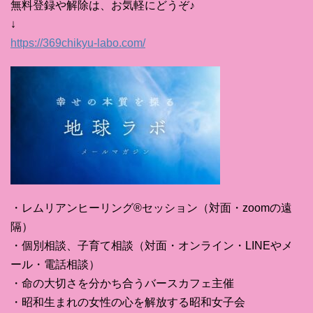
無料登録や解除は、お気軽にどうぞ♪
↓
https://369chikyu-labo.com/
・レムリアンヒーリング®セッション（対面・zoomの遠
隔）
・個別相談、子育て相談（対面・オンライン・LINEやメ
ール・電話相談）
・命の大切さを分かち合うバースカフェ主催
・昭和生まれの女性の心を解放する昭和女子会