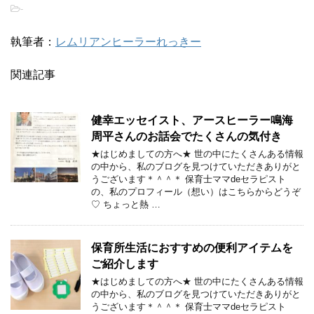
-
執筆者：
レムリアンヒーラーれっきー
関連記事
健幸エッセイスト、アースヒーラー鳴海
周平さんのお話会でたくさんの気付き
★はじめましての方へ★ 世の中にたくさんある情報
の中から、私のブログを見つけていただきありがと
うございます＊＾＾＊ 保育士ママdeセラピスト
の、私のプロフィール（想い）はこちらからどうぞ
♡ ちょっと熱 …
保育所生活におすすめの便利アイテムを
ご紹介します
★はじめましての方へ★ 世の中にたくさんある情報
の中から、私のブログを見つけていただきありがと
うございます＊＾＾＊ 保育士ママdeセラピスト