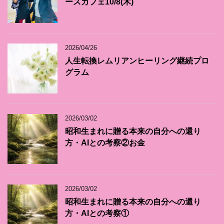
ースカフェ10/8(木)
2026/04/26
人生転換レムリアンヒーリング継続プロ
グラム
2026/03/02
昭和生まれに贈る本来の自分への還り
方・AIとの考察②お金
2026/03/02
昭和生まれに贈る本来の自分への還り
方・AIとの考察①