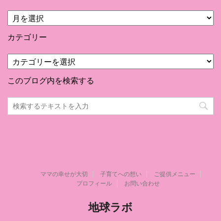
月
別
カテゴリー
カ
テ
ゴ
このブログ内を検索する
リ
ー
ママの幸せが大切
子育てへの想い
ご提供メニュー
プロフィール
お問い合わせ
地球ラボ