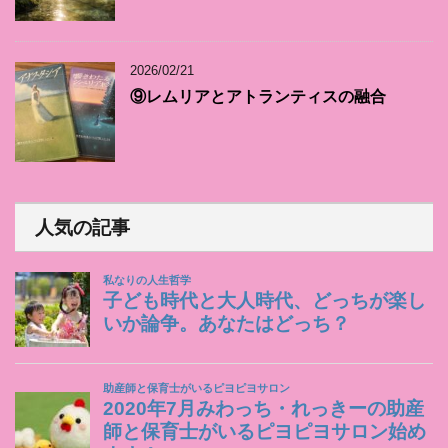
2026/02/21
⑨レムリアとアトランティスの融合
人気の記事