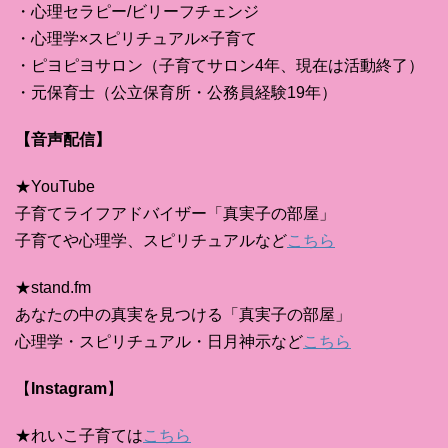
・心理セラピー/ビリーフチェンジ
・心理学×スピリチュアル×子育て
・ピヨピヨサロン（子育てサロン4年、現在は活動終了）
・元保育士（公立保育所・公務員経験19年）
【音声配信】
★YouTube
子育てライフアドバイザー「真実子の部屋」
子育てや心理学、スピリチュアルなど
こちら
★stand.fm
あなたの中の真実を見つける「真実子の部屋」
心理学・スピリチュアル・日月神示など
こちら
【
Instagram
】
★れいこ子育ては
こちら