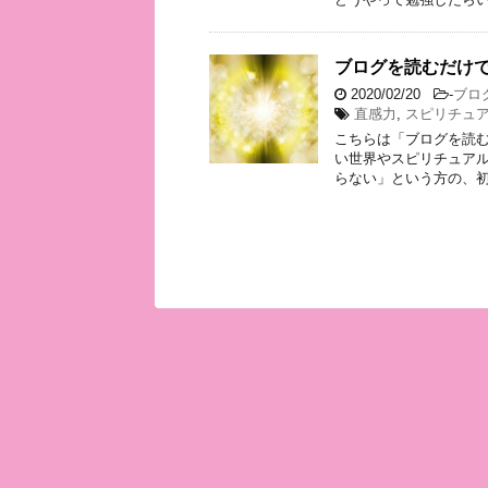
ブログを読むだけで
2020/02/20
-
ブロ
直感力
,
スピリチュ
こちらは「ブログを読む
い世界やスピリチュア
らない」という方の、初