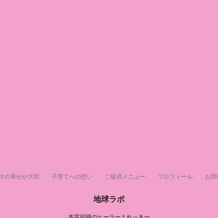
マの幸せが大切
子育てへの想い
ご提供メニュー
プロフィール
お問
地球ラボ
本質回帰のヒーラー＊れっきー