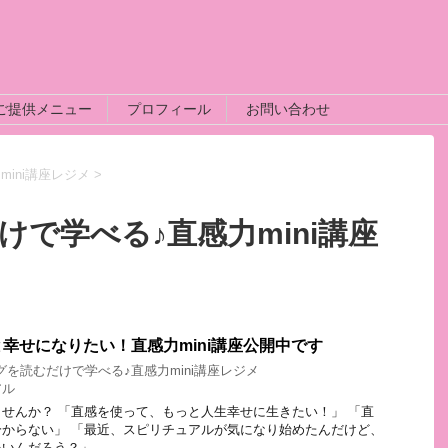
ご提供メニュー
プロフィール
お問い合わせ
ini講座レジメ
>
けで学べる♪直感力mini講座
幸せになりたい！直感力mini講座公開中です
グを読むだけで学べる♪直感力mini講座レジメ
アル
せんか？ 「直感を使って、もっと人生幸せに生きたい！」 「直
からない」 「最近、スピリチュアルが気になり始めたんだけど、
いんだろう？」 …