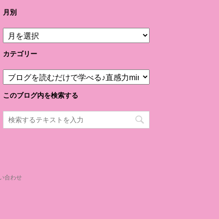
月別
月
別
カテゴリー
カ
テ
ゴ
このブログ内を検索する
リ
ー
い合わせ