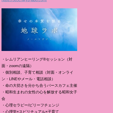
・レムリアンヒーリング®セッション（対
面・zoomの遠隔）
・個別相談、子育て相談（対面・オンライ
ン・LINEやメール・電話相談）
・命の大切さを分かち合うバースカフェ主催
・昭和生まれの女性の心を解放する昭和女子
会
・心理セラピー/ビリーフチェンジ
・心理学×スピリチュアル×子育て