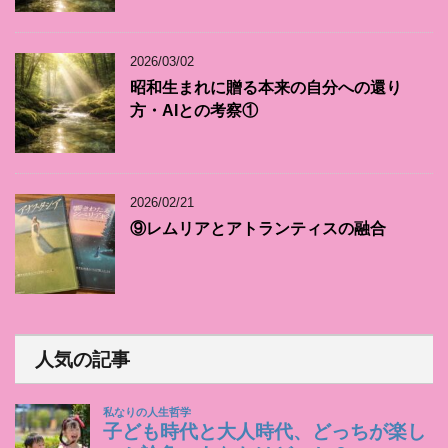
2026/03/02
昭和生まれに贈る本来の自分への還り
方・AIとの考察①
2026/02/21
⑨レムリアとアトランティスの融合
人気の記事