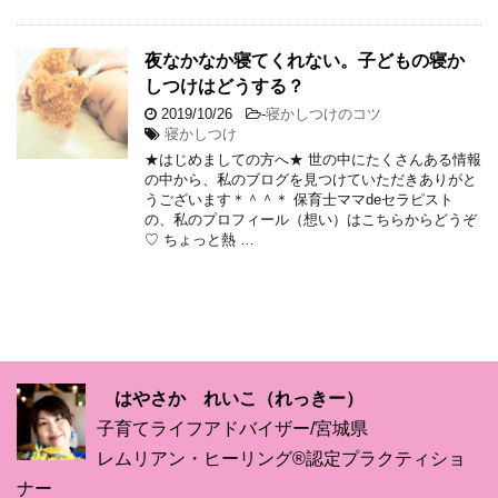
夜なかなか寝てくれない。子どもの寝か
しつけはどうする？
2019/10/26
-
寝かしつけのコツ
寝かしつけ
★はじめましての方へ★ 世の中にたくさんある情報
の中から、私のブログを見つけていただきありがと
うございます＊＾＾＊ 保育士ママdeセラピスト
の、私のプロフィール（想い）はこちらからどうぞ
♡ ちょっと熱 …
はやさか れいこ（れっきー）
子育てライフアドバイザー/宮城県
レムリアン・ヒーリング®認定プラクティショ
ナー