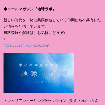
◆メールマガジン『地球ラボ』
新しい時代を一緒に共同創造していく仲間たちへ共有した
い情報を配信しています。
無料登録や解除は、お気軽にどうぞ♪
↓
https://369chikyu-labo.com/
・レムリアンヒーリング®セッション（対面・zoomの遠