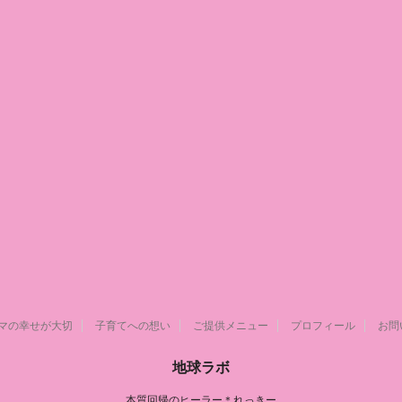
マの幸せが大切
子育てへの想い
ご提供メニュー
プロフィール
お問
地球ラボ
本質回帰のヒーラー＊れっきー