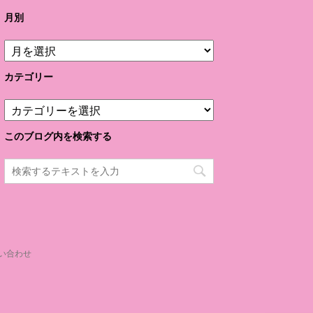
月別
月
別
カテゴリー
カ
テ
ゴ
このブログ内を検索する
リ
ー
い合わせ