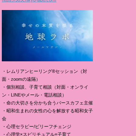
・レムリアンヒーリング®セッション（対
面・zoomの遠隔）
・個別相談、子育て相談（対面・オンライ
ン・LINEやメール・電話相談）
・命の大切さを分かち合うバースカフェ主催
・昭和生まれの女性の心を解放する昭和女子
会
・心理セラピー/ビリーフチェンジ
・心理学×スピリチュアル×子育て