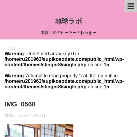
地球ラボ
本質回帰のヒーラー＊れっきー
HOME
>
Warning
: Undefined array key 0 in
/home/ru201963/supikosodate.com/public_html/wp-
content/themes/stinger8/single.php
on line
15
Warning
: Attempt to read property "cat_ID" on null in
/home/ru201963/supikosodate.com/public_html/wp-
content/themes/stinger8/single.php
on line
15
IMG_0568
投稿日：
2025年8月17日