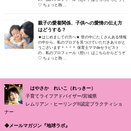
♡ ちょっと熱 …
親子の愛着関係、子供への愛情の伝え方
はどうする？
★はじめましての方へ★ 世の中にたくさんある情報
の中から、私のブログを見つけていただきありがと
うございます＊＾＾＊ 保育士ママdeセラピスト
の、私のプロフィール（想い）はこちらからどうぞ
♡ ちょっと熱 …
はやさか れいこ（れっきー）
子育てライフアドバイザー/宮城県
レムリアン・ヒーリング®認定プラクティショ
ナー
◆メールマガジン『地球ラボ』