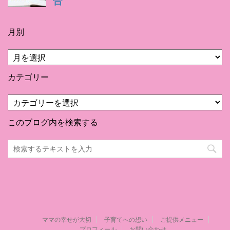
月別
月
別
カテゴリー
カ
テ
ゴ
このブログ内を検索する
リ
ー
ママの幸せが大切
子育てへの想い
ご提供メニュー
プロフィール
お問い合わせ