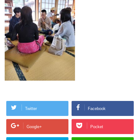
Twitter
Facebook
Google+
Pocket