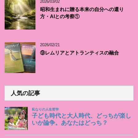
2026/03/02
昭和生まれに贈る本来の自分への還り
方・AIとの考察①
2026/02/21
⑨レムリアとアトランティスの融合
人気の記事