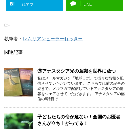
B!
はてブ
LINE
-
執筆者：
レムリアンヒーラーれっきー
関連記事
⑧アナスタシア光の意識を世界に放つ
私はメールマガジン『地球ラボ』で様々な情報を配
信させていただいています。 こちらでは前の記事の
続きで、メルマガで配信しているアナスタシアの情
報をシェアさせていただきます。 アナスタシアの配
信の8話目で …
子どもたちの命が危ない！全国のお医者
さんが立ち上がってる！