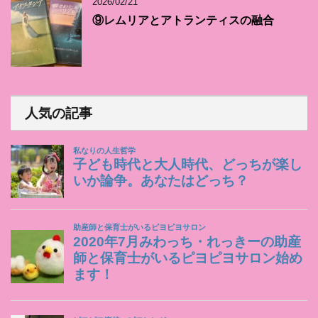
2026/02/21
⑨レムリアとアトランティスの融合
人気の記事