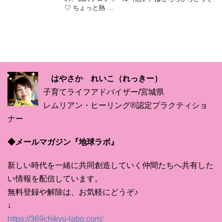
♡ ちょっと熱 …
はやさか れいこ（れっきー）
子育てライフアドバイザー/宮城県
レムリアン・ヒーリング®認定プラクティショ
ナー
◆メールマガジン『地球ラボ』
新しい時代を一緒に共同創造していく仲間たちへ共有した
い情報を配信しています。
無料登録や解除は、お気軽にどうぞ♪
↓
https://369chikyu-labo.com/