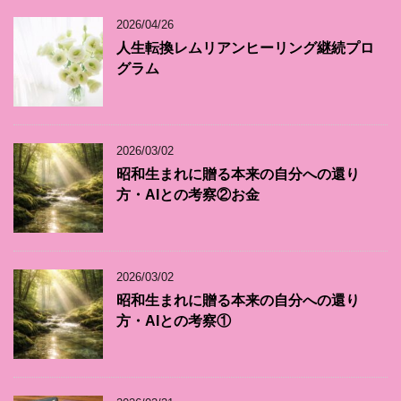
2026/04/26
人生転換レムリアンヒーリング継続プロ
グラム
2026/03/02
昭和生まれに贈る本来の自分への還り
方・AIとの考察②お金
2026/03/02
昭和生まれに贈る本来の自分への還り
方・AIとの考察①