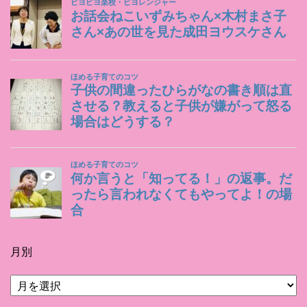
月別
月
別