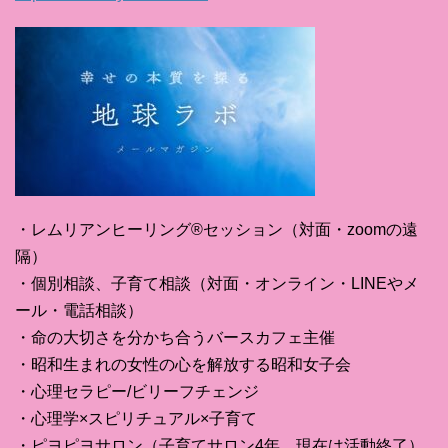
・レムリアンヒーリング®セッション（対面・zoomの遠
隔）
・個別相談、子育て相談（対面・オンライン・LINEやメ
ール・電話相談）
・命の大切さを分かち合うバースカフェ主催
・昭和生まれの女性の心を解放する昭和女子会
・心理セラピー/ビリーフチェンジ
・心理学×スピリチュアル×子育て
・ピヨピヨサロン（子育てサロン4年、現在は活動終了）