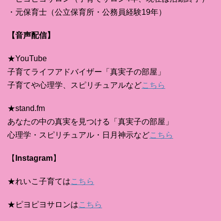
・元保育士（公立保育所・公務員経験19年）
【音声配信】
★YouTube
子育てライフアドバイザー「真実子の部屋」
子育てや心理学、スピリチュアルなど
こちら
★stand.fm
あなたの中の真実を見つける「真実子の部屋」
心理学・スピリチュアル・日月神示など
こちら
【
Instagram
】
★れいこ子育ては
こちら
★ピヨピヨサロンは
こちら