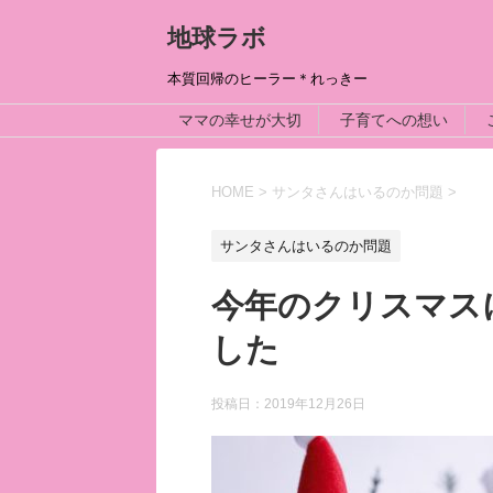
地球ラボ
本質回帰のヒーラー＊れっきー
ママの幸せが大切
子育てへの想い
HOME
>
サンタさんはいるのか問題
>
サンタさんはいるのか問題
今年のクリスマス
した
投稿日：
2019年12月26日