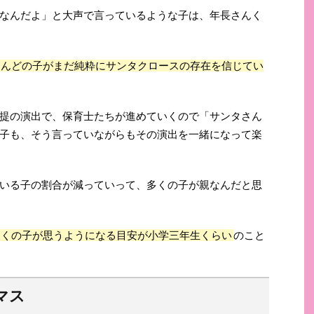
なんだよ」と大声で言っているような子は、年長さんく
とんどの子がまだ純粋にサンタクロースの存在を信じてい
提の演出で、保育士たちが進めていくので「サンタさん
子も、そう言っていながらもその演出を一緒になって楽
いる子の割合が減っていって、多くの子が親なんだと思
多くの子が思うようになる目安が小学三年生くらい
のこと
マス