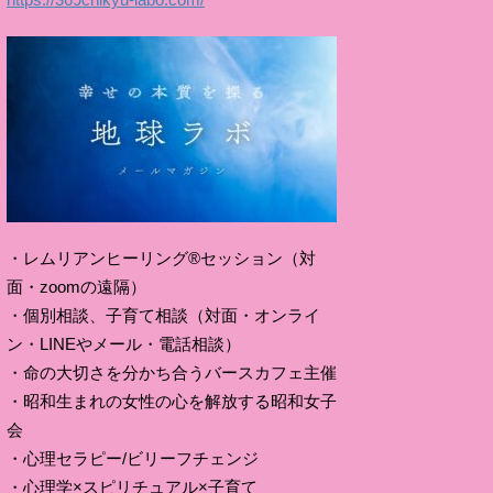
・レムリアンヒーリング®セッション（対
面・zoomの遠隔）
・個別相談、子育て相談（対面・オンライ
ン・LINEやメール・電話相談）
・命の大切さを分かち合うバースカフェ主催
・昭和生まれの女性の心を解放する昭和女子
会
・心理セラピー/ビリーフチェンジ
・心理学×スピリチュアル×子育て