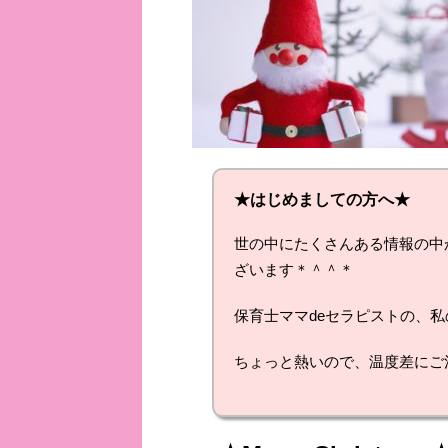
★はじめましての方へ★
世の中にたくさんある情報の中
ざいます＊＾＾＊
保育士ママdeセラピストの、
ちょっと熱いので、温度差にご