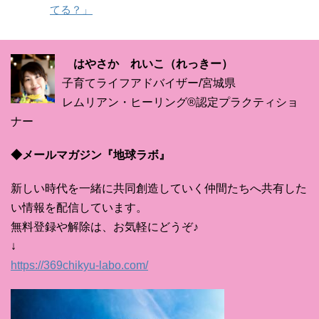
てる？」
はやさか れいこ（れっきー）
子育てライフアドバイザー/宮城県
レムリアン・ヒーリング®認定プラクティショ
ナー
◆メールマガジン『地球ラボ』
新しい時代を一緒に共同創造していく仲間たちへ共有した
い情報を配信しています。
無料登録や解除は、お気軽にどうぞ♪
↓
https://369chikyu-labo.com/