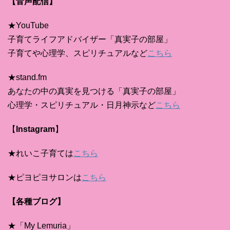
【音声配信】
★YouTube
子育てライフアドバイザー「真実子の部屋」
子育てや心理学、スピリチュアルなど
こちら
★stand.fm
あなたの中の真実を見つける「真実子の部屋」
心理学・スピリチュアル・日月神示など
こちら
【
Instagram
】
★れいこ子育ては
こちら
★ピヨピヨサロンは
こちら
【各種ブログ】
★「My Lemuria」