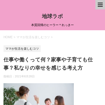
地球ラボ
本質回帰のヒーラー＊れっきー
HOME
>
ママが生活を楽しむコツ
>
ママが生活を楽しむコツ
仕事や働くって何？家事や子育ても仕
事？私なりの幸せを感じる考え方
投稿日：
2021年8月28日