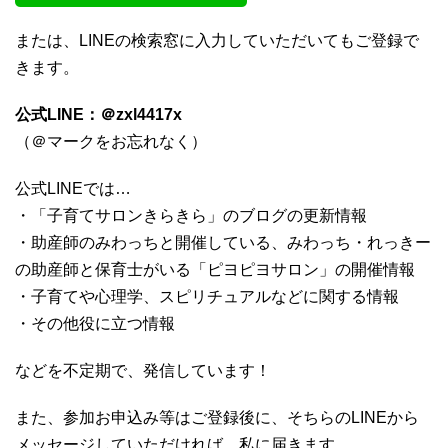
または、LINEの検索窓に入力していただいてもご登録で
きます。
公式LINE：＠zxl4417x
（＠マークをお忘れなく）
公式LINEでは…
・「子育てサロンきらきら」のブログの更新情報
・助産師のみわっちと開催している、みわっち・れっきー
の助産師と保育士がいる「ピヨピヨサロン」の開催情報
・子育てや心理学、スピリチュアルなどに関する情報
・その他役に立つ情報
などを不定期で、発信しています！
また、参加お申込み等はご登録後に、そちらのLINEから
メッセージしていただければ、私に届きます。