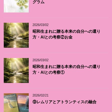
グラム
2026/03/02
昭和生まれに贈る本来の自分への還り
方・AIとの考察②お金
2026/03/02
昭和生まれに贈る本来の自分への還り
方・AIとの考察①
2026/02/21
⑨レムリアとアトランティスの融合