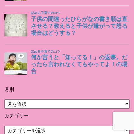
月別
月
別
カテゴリー
カ