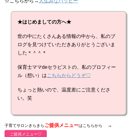
☆こちらから→
人生みなハッピー
★はじめましての方へ★
世の中にたくさんある情報の中から、私のブ
ログを見つけていただきありがとうございま
した＊＾＾＊
保育士ママdeセラピストの、私のプロフィー
ル（想い）は
こちらからどうぞ♡
ちょっと熱いので、温度差にご注意くださ
い。笑
ご提供メニュー
→
子育てサロンきらきら
はこちらから
ご提供メニュー♡