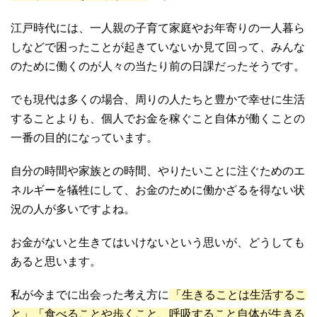
江戸時代には、一人親の子育て家庭やお年寄りの一人暮ら
しなどで困ったことが起きていないか見て回って、みんな
のために働くのが人々の当たり前の日課だったそうです。
でも現代は多くの場合、周りの人たちと豊かで幸せに生活
することよりも、個人でお金を稼ぐこと自体が働くことの
一番の目的になっています。
自分の時間や家族との時間、やりたいことに注ぐためのエ
ネルギーを犠牲にして、お金のために働かざるを得ない状
況の人が多いですよね。
お金がないと生きてはいけないという思いが、どうしても
あると思います。
私が今までに出会った考え方に
「生きることは生活するこ
と」「食べることや歩くこと、呼吸すること自体が生きる