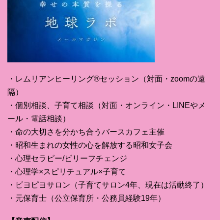
・レムリアンヒーリング®セッション（対面・zoomの遠
隔）
・個別相談、子育て相談（対面・オンライン・LINEやメ
ール・電話相談）
・命の大切さを分かち合うバースカフェ主催
・昭和生まれの女性の心を解放する昭和女子会
・心理セラピー/ビリーフチェンジ
・心理学×スピリチュアル×子育て
・ピヨピヨサロン（子育てサロン4年、現在は活動終了）
・元保育士（公立保育所・公務員経験19年）