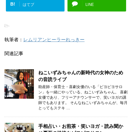
B!
はてブ
LINE
-
執筆者：
レムリアンヒーラーれっきー
関連記事
ねこいずみちゃんの新時代の女神のため
の音読ライブ
助産師・保育士・喜劇女優のいる「ピヨピヨサロ
ン」を一緒にやっている、ねこいずみちゃん。 喜劇
女優であり、フリーアナウンサーで、笑いヨガの講
師でもあります。 そんなねこいずみちゃんが、毎月
とってもステキ …
手相占い・お煎茶・笑いヨガ・読み聞か