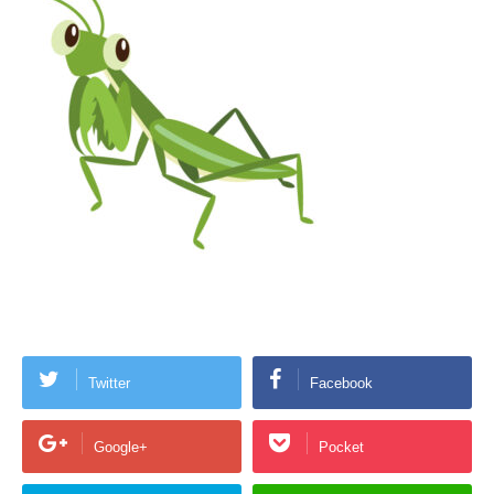
Twitter
Facebook
Google+
Pocket