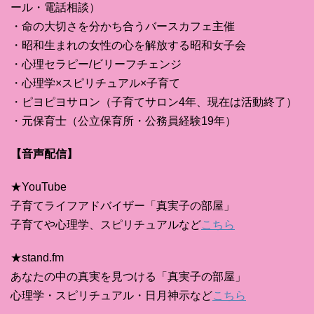
ール・電話相談）
・命の大切さを分かち合うバースカフェ主催
・昭和生まれの女性の心を解放する昭和女子会
・心理セラピー/ビリーフチェンジ
・心理学×スピリチュアル×子育て
・ピヨピヨサロン（子育てサロン4年、現在は活動終了）
・元保育士（公立保育所・公務員経験19年）
【音声配信】
★YouTube
子育てライフアドバイザー「真実子の部屋」
子育てや心理学、スピリチュアルなど
こちら
★stand.fm
あなたの中の真実を見つける「真実子の部屋」
心理学・スピリチュアル・日月神示など
こちら