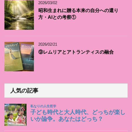
2026/03/02
昭和生まれに贈る本来の自分への還り
方・AIとの考察①
2026/02/21
⑨レムリアとアトランティスの融合
人気の記事