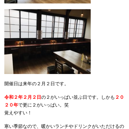
開催日は来年の２月２日です。
令和２年２月２日
の２がいっぱい並ぶ日です。しかも
２０
２０年
で更に２がいっぱい。笑
覚えやすい！
寒い季節なので、暖かいランチやドリンクがいただけるの