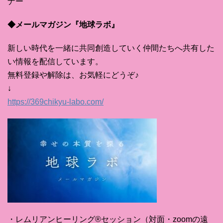
ナー
◆メールマガジン『地球ラボ』
新しい時代を一緒に共同創造していく仲間たちへ共有した
い情報を配信しています。
無料登録や解除は、お気軽にどうぞ♪
↓
https://369chikyu-labo.com/
・レムリアンヒーリング®セッション（対面・zoomの遠