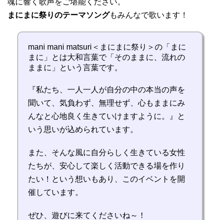
魂に響く歌声をご堪能ください。
まにまに祭りのテーマソング
もみんなで歌います！
mani mani matsuri＜まにまに祭り＞の「まに
まに」とは大和言葉で「そのままに、流れの
ままに」という言葉です。
『私たち、一人一人が自分の中の本当の声を
聞いて、気負わず、無理せず、心もままにみ
んなと心地良く生きていけますように。』と
いう思いが込められています。
また、そんな風に自分らしく生きている女性
たちが、安心して楽しく活動できる場を作り
たい！という想いもあり、このイベントを開
催しています。
ぜひ、遊びに来てくださいね～！