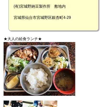
(有)宮城野納豆製作所 敷地内
宮城県仙台市宮城野区銀杏町4-29
★大人の給食ランチ★