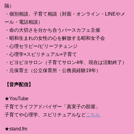
隔）
・個別相談、子育て相談（対面・オンライン・LINEやメ
ール・電話相談）
・命の大切さを分かち合うバースカフェ主催
・昭和生まれの女性の心を解放する昭和女子会
・心理セラピー/ビリーフチェンジ
・心理学×スピリチュアル×子育て
・ピヨピヨサロン（子育てサロン4年、現在は活動終了）
・元保育士（公立保育所・公務員経験19年）
【音声配信】
★YouTube
子育てライフアドバイザー「真実子の部屋」
子育てや心理学、スピリチュアルなど
こちら
★stand.fm