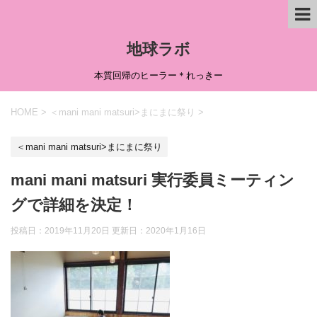
地球ラボ
本質回帰のヒーラー＊れっきー
HOME
>
＜mani mani matsuri>まにまに祭り
>
＜mani mani matsuri>まにまに祭り
mani mani matsuri 実行委員ミーティン
グで詳細を決定！
投稿日：2019年11月20日 更新日：
2020年1月16日