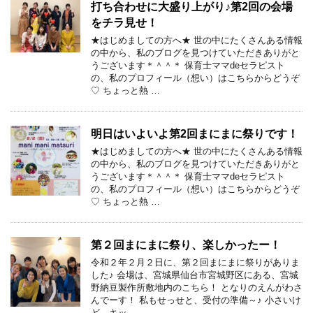
打ち合わせに大盛り上がり♪第2回の会場
をチラ見せ！
★はじめましての方へ★ 世の中にたくさんある情報
の中から、私のブログを見つけていただきありがと
うございます＊＾＾＊ 保育士ママdeセラピスト
の、私のプロフィール（想い）はこちらからどうぞ
♡ ちょっと熱 …
明日はいよいよ第2回まにまに祭りです！
★はじめましての方へ★ 世の中にたくさんある情報
の中から、私のブログを見つけていただきありがと
うございます＊＾＾＊ 保育士ママdeセラピスト
の、私のプロフィール（想い）はこちらからどうぞ
♡ ちょっと熱 …
第２回まにまに祭り、楽しかったー！
令和２年２月２日に、第２回まにまに祭りがありま
した♪ 会場は、宮城県仙台市宮城野区にある、宮城
野納豆製作所敷地内のこちら！ となりのえんがわさ
んでーす！ 私もせっせと、受付の準備～♪ 小さいけ
ど、キッ …