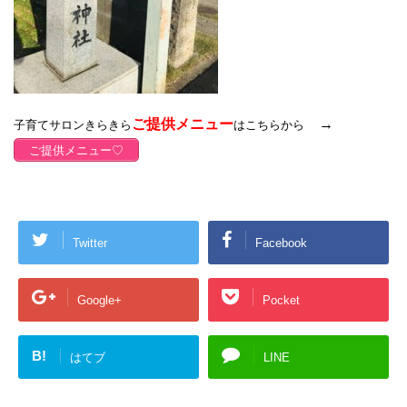
ご提供メニュー
→
子育てサロンきらきら
はこちらから
ご提供メニュー♡
Twitter
Facebook
Google+
Pocket
B!
はてブ
LINE