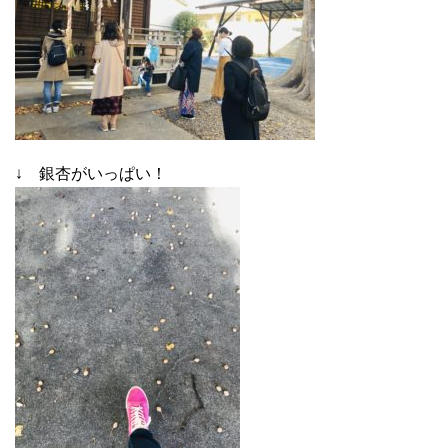
↓ 銀杏がいっぱい！