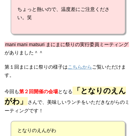
ちょっと熱いので、温度差にご注意くださ
い。笑
mani mani matsuri まにまに祭りの実行委員ミーティング
がありました＾＾
第１回まにまに祭りの様子は
こちらから
ご覧いただけま
す。
「となりのえん
今回も
第２回開催の会場
となる
がわ」
さんで、美味しいランチをいただきながらのミ
ーティングです！
となりのえんがわ