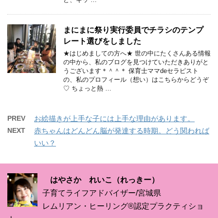
まにまに祭り実行委員でチラシのテンプ
レート選びをしました
★はじめましての方へ★ 世の中にたくさんある情報
の中から、私のブログを見つけていただきありがと
うございます＊＾＾＊ 保育士ママdeセラピスト
の、私のプロフィール（想い）はこちらからどうぞ
♡ ちょっと熱 …
PREV
お絵描きが上手な子には上手な理由があります。
NEXT
赤ちゃんはどんどん脳が発達する時期。どう関われば
いい？
はやさか れいこ（れっきー）
子育てライフアドバイザー/宮城県
レムリアン・ヒーリング®認定プラクティショ