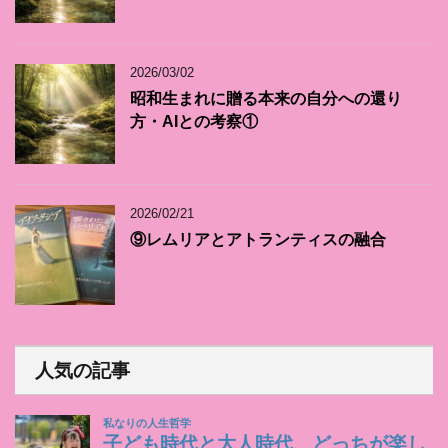
2026/03/02
昭和生まれに贈る本来の自分への還り
方・AIとの考察①
2026/02/21
⑨レムリアとアトランティスの融合
人気の記事