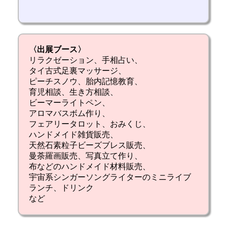
〈出展ブース〉
リラクゼーション、手相占い、
タイ古式足裏マッサージ、
ピーチスノウ、胎内記憶教育、
育児相談、生き方相談、
ビーマーライトペン、
アロマバスボム作り、
フェアリータロット、おみくじ、
ハンドメイド雑貨販売、
天然石素粒子ビーズブレス販売、
曼荼羅画販売、写真立て作り、
布などのハンドメイド材料販売、
宇宙系シンガーソングライターのミニライブ
ランチ、ドリンク
など