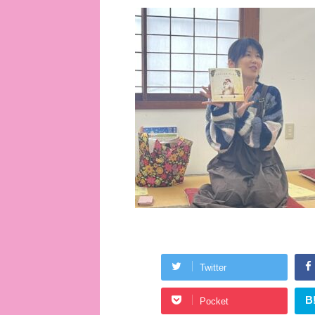
Twitter
B
Pocket