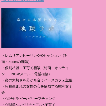
・レムリアンヒーリング®セッション（対
面・zoomの遠隔）
・個別相談、子育て相談（対面・オンライ
ン・LINEやメール・電話相談）
・命の大切さを分かち合うバースカフェ主催
・昭和生まれの女性の心を解放する昭和女子
会
・心理セラピー/ビリーフチェンジ
・心理学×スピリチュアル×子育て