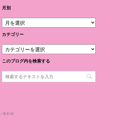
月別
月
別
カテゴリー
カ
テ
ゴ
このブログ内を検索する
リ
ー
い合わせ