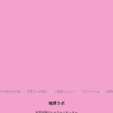
マの幸せが大切
子育てへの想い
ご提供メニュー
プロフィール
お問
地球ラボ
本質回帰のヒーラー＊れっきー