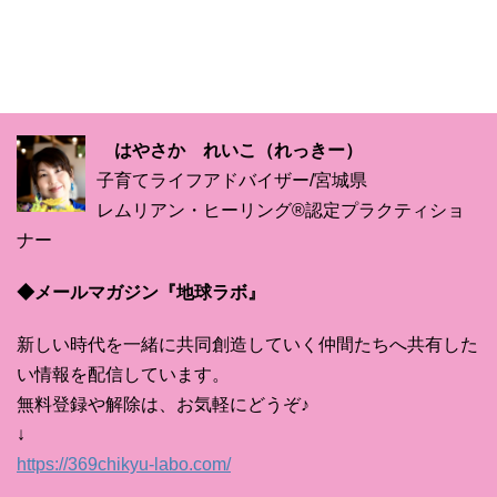
はやさか れいこ（れっきー）
子育てライフアドバイザー/宮城県
レムリアン・ヒーリング®認定プラクティショ
ナー
◆メールマガジン『地球ラボ』
新しい時代を一緒に共同創造していく仲間たちへ共有した
い情報を配信しています。
無料登録や解除は、お気軽にどうぞ♪
↓
https://369chikyu-labo.com/