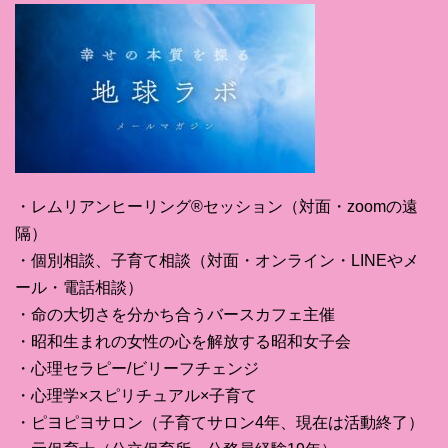
・レムリアンヒーリング®セッション（対面・zoomの遠
隔）
・個別相談、子育て相談（対面・オンライン・LINEやメ
ール・電話相談）
・命の大切さを分かち合うバースカフェ主催
・昭和生まれの女性の心を解放する昭和女子会
・心理セラピー/ビリーフチェンジ
・心理学×スピリチュアル×子育て
・ピヨピヨサロン（子育てサロン4年、現在は活動終了）