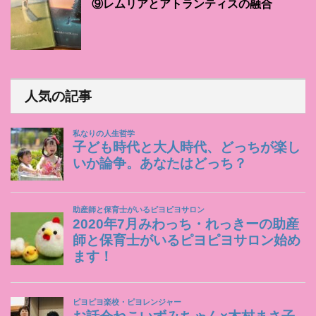
⑨レムリアとアトランティスの融合
人気の記事