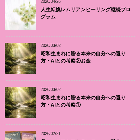
2026/04/26
人生転換レムリアンヒーリング継続プロ
グラム
2026/03/02
昭和生まれに贈る本来の自分への還り
方・AIとの考察②お金
2026/03/02
昭和生まれに贈る本来の自分への還り
方・AIとの考察①
2026/02/21