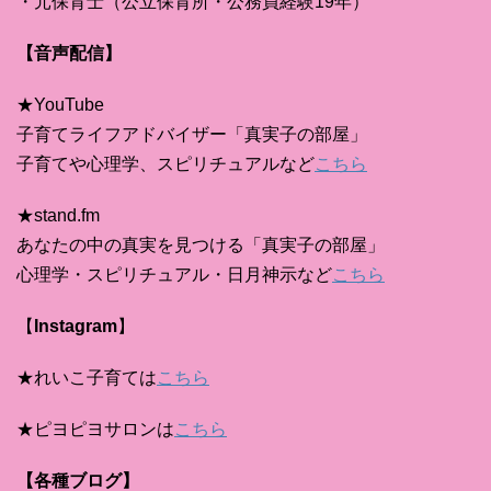
・元保育士（公立保育所・公務員経験19年）
【音声配信】
★YouTube
子育てライフアドバイザー「真実子の部屋」
子育てや心理学、スピリチュアルなど
こちら
★stand.fm
あなたの中の真実を見つける「真実子の部屋」
心理学・スピリチュアル・日月神示など
こちら
【
Instagram
】
★れいこ子育ては
こちら
★ピヨピヨサロンは
こちら
【各種ブログ】