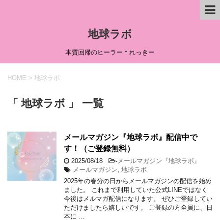
地球ラボ
本質回帰のヒーラー＊れっきー
HOME
>
地球ラボ
「 地球ラボ 」 一覧
メールマガジン『地球ラボ』配信中で
す！（ご登録無料）
2025/08/18
-
メールマガジン『地球ラボ』
メールマガジン
,
地球ラボ
2025年の春分の日からメールマガジンの配信を始め
ました。 これまで利用していた公式LINEではなく
今後はメルマガ配信になります。 ぜひご登録してい
ただけましたら嬉しいです。 ご登録の方全員に、日
本に …